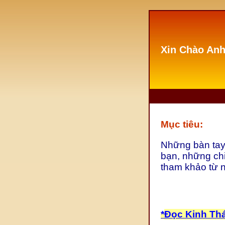
Xin Chào Anh
Mục tiêu:
Những bàn tay
bạn, những chi
tham khảo từ 
*
Đọc Kinh Th