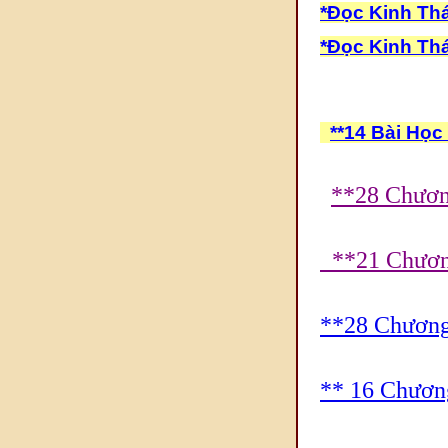
*Đọc Kinh Th
*Đọc Kinh Th
**14 Bài Họ
**28 Chươn
**21 Chương
**28 Chương
** 16 Chươn